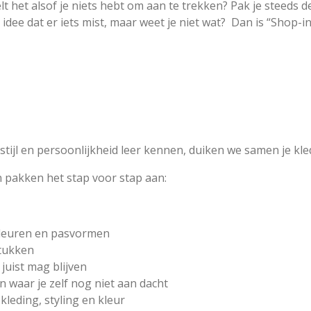
lt het alsof je niets hebt om aan te trekken? Pak je steeds 
idee dat er iets mist, maar weet je niet wat? Dan is “Shop-i
stijl en persoonlijkheid leer kennen, duiken we samen je kle
n pakken het stap voor stap aan:
 kleuren en pasvormen
stukken
juist mag blijven
n waar je zelf nog niet aan dacht
kleding, styling en kleur