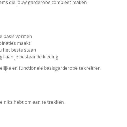
tems die jouw garderobe compleet maken
ke basis vormen
binaties maakt
 het beste staan
gt aan je bestaande kleding
elijke en functionele basisgarderobe te creëren
e niks hebt om aan te trekken.