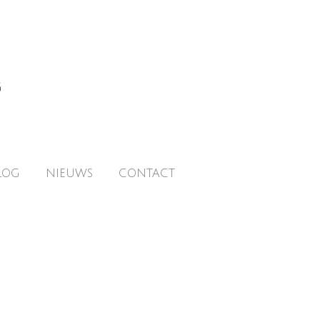
g
LOG
NIEUWS
CONTACT