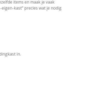
dezelfde items en maak je vaak
n-eigen-kast” precies wat je nodig
dingkast in.