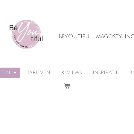
BeYOUtiful Imagostylin
STEN
TARIEVEN
REVIEWS
INSPIRATIE
B